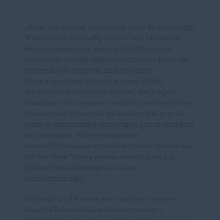
Diese Zahlen sind dramatisch, denn Brandenburgs
Wirtschaft ist kleinteilig strukturiert. Die meisten
Betriebe haben etwa zwei bis fünf Mitarbeiter.
Unbesetzte Ausbildungsstellen fallen dadurch viel
stärker ins Gewicht und sind ein echtes
Zukunftsproblem. Deshalb müssen Politik,
Wirtschaftsverbände und Schulen den jungen
Menschen viel intensiver vermitteln, welche großen
Chancen und Potenziale im Handwerk liegen. Die
jetzigen wirtschaftlich schwierigen Zeiten erfordern
ein Umdenken. Für Arbeitsnehmer
verständlicherweise attraktiv wirkende Modelle wie
die Vier-Tage-Woche passen einfach nicht zur
jetzigen Wirtschaftslage und dem
Fachkräftemangel.
Sicherlich sind Anreize wie vom Unternehmen
bezahlte Führerscheine oder vergünstigte