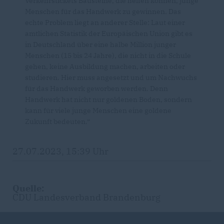
Verkehrstickets Bausteine, die helfen können, junge
Menschen für das Handwerk zu gewinnen. Das
echte Problem liegt an anderer Stelle: Laut einer
amtlichen Statistik der Europäischen Union gibt es
in Deutschland über eine halbe Million junger
Menschen (15 bis 24 Jahre), die nicht in die Schule
gehen, keine Ausbildung machen, arbeiten oder
studieren. Hier muss angesetzt und um Nachwuchs
für das Handwerk geworben werden. Denn
Handwerk hat nicht nur goldenen Boden, sondern
kann für viele junge Menschen eine goldene
Zukunft bedeuten.“
27.07.2023, 15:39 Uhr
Quelle:
CDU Landesverband Brandenburg