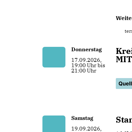
Weite
te
Kre
Donnerstag
MIT
17.09.2026,
19:00 Uhr bis
21:00 Uhr
Quel
Stan
Samstag
19.09.2026,