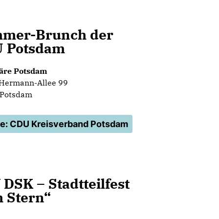
mer-Brunch der
 Potsdam
äre Potsdam
Hermann-Allee 99
 Potsdam
le: CDU Kreisverband Potsdam
 DSK – Stadtteilfest
 Stern“