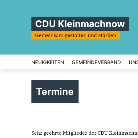
CDU Kleinmachnow
Gemeinsam gestalten und stärken
NEUIGKEITEN
GEMEINDEVERBAND
UN
Termine
Sehr geehrte Mitglieder der CDU Kleinmachnow