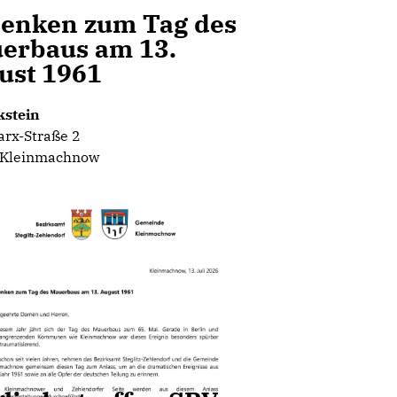
enken zum Tag des
erbaus am 13.
ust 1961
stein
arx-Straße 2
 Kleinmachnow