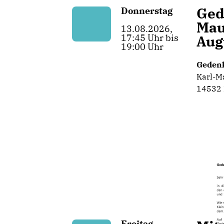
Ged
Donnerstag
Mau
13.08.2026,
17:45 Uhr bis
Aug
19:00 Uhr
Gedenk
Karl-M
14532
Freitag