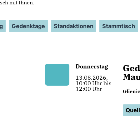
sch mit Ihnen.
g
Gedenktage
Standaktionen
Stammtisch
Ged
Donnerstag
Mau
13.08.2026,
10:00 Uhr bis
12:00 Uhr
Glieni
Quel