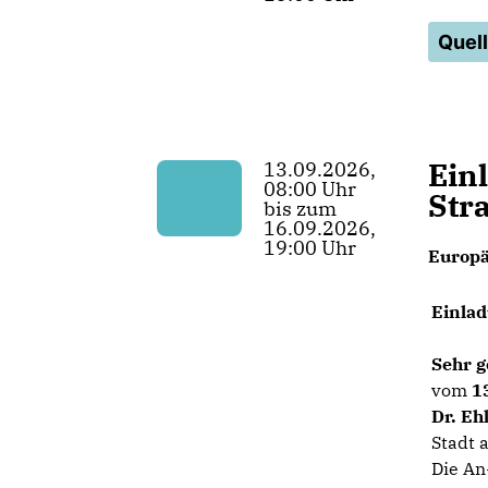
Quel
Ein
13.09.2026,
08:00 Uhr
Str
bis zum
16.09.2026,
19:00 Uhr
Europä
Einlad
Sehr 
vom
1
Dr. Eh
Stadt 
Die An