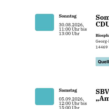
Som
Sonntag
CDU
30.08.2026,
11:00 Uhr bis
13:00 Uhr
Biosph
Georg-
14469
Quel
SBV
Samstag
Am
05.09.2026,
12:00 Uhr bis
15:00 Uhr