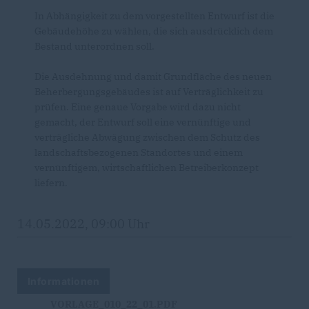
In Abhängigkeit zu dem vorgestellten Entwurf ist die
Gebäudehöhe zu wählen, die sich ausdrücklich dem
Bestand unterordnen soll.
Die Ausdehnung und damit Grundfläche des neuen
Beherbergungsgebäudes ist auf Verträglichkeit zu
prüfen. Eine genaue Vorgabe wird dazu nicht
gemacht, der Entwurf soll eine vernünftige und
verträgliche Abwägung zwischen dem Schutz des
landschaftsbezogenen Standortes und einem
vernünftigem, wirtschaftlichen Betreiberkonzept
liefern.
14.05.2022, 09:00 Uhr
Informationen
VORLAGE_010_22_01.PDF