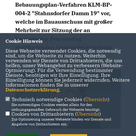
Bebauungsplan-Verfahren KLM-BP-
004-2 "Stahnsdorfer Damm 19" vor,
welche im Bauausschuss mit großer
Mehrheit zur Sitzung der an
kommenden Donnerstag
Cookie Hinweis
stattfindenden Gemeindevertretung
Diese Webseite verwendet Cookies, die notwendig
empfohlen wurden.
sind, um die Webseite zu nutzen. Weiterhin
verwenden wir Dienste von Drittanbietern, die uns
helfen, unser Webangebot zu verbessern (Website-
Optmierung). Für die Verwendung bestimmter
Dienste, benötigen wir Ihre Einwilligung. Ihre
Einwilligung können Sie jederzeit widerrufen. Weitere
Informationen finden Sie in unserer
Datenschutzerklärung
.
Technisch notwendige Cookies (
Übersicht
)
Die notwendigen Cookies werden allein für den
ordnungsgemäßen Gebrauch der Webseite benötigt.
Cookies von Drittanbietern (
Übersicht
)
Zur Optimierung unserer Webseite binden wir Dienste und
Angebote von Drittanbietern ein.