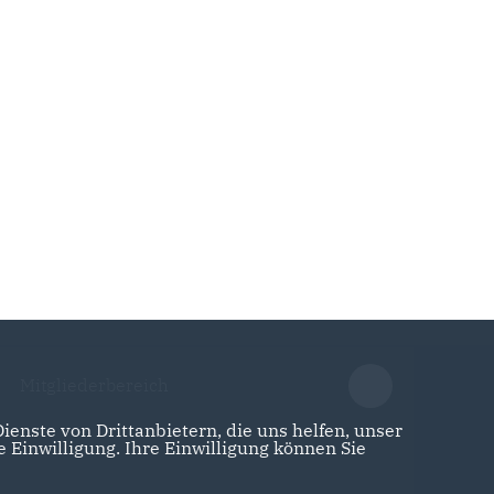
Mitgliederbereich
enste von Drittanbietern, die uns helfen, unser
Einwilligung. Ihre Einwilligung können Sie