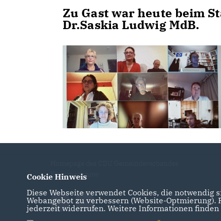
Zu Gast war heute beim 
Dr.Saskia Ludwig MdB.
Homepage des CDU Gemeindeverbandes
Kleinmachnow
Cookie Hinweis
Diese Webseite verwendet Cookies, die notwendig si
Webangebot zu verbessern (Website-Optmierung). Fü
jederzeit widerrufen. Weitere Informationen finden