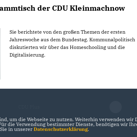
Stammtisch der CDU Kleinmachnow
Sie berichtete von den großen Themen der ersten
Jahreswoche aus dem Bundestag. Kommunalpolitisch
diskutierten wir über das Homeschooling und die
Digitalisierung.
CDU Plus
nd, um die Webseite zu nutzen. Weiterhin verwenden wir Di
r die Verwendung bestimmter Dienste, benötigen wir Ihre 
 Sie in unserer
Datenschutzerklärung
.